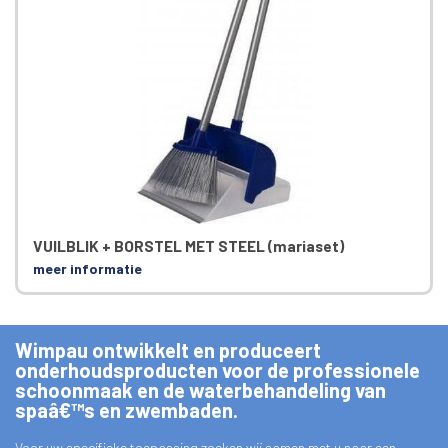
VUILBLIK + BORSTEL MET STEEL (mariaset)
meer informatie
Wimpau ontwikkelt en produceert
onderhoudsproducten voor de professionele
schoonmaak en de waterbehandeling van
spaâ€™s en zwembaden.
Voor uw specifieke toepassing zoeken wij samen met u naar een