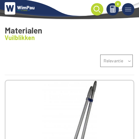
0
0
Materialen
Vuilblikken
Relevantie