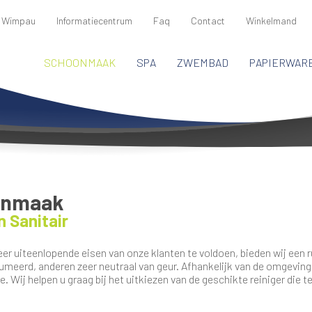
 Wimpau
Informatiecentrum
Faq
Contact
Winkelmand
SCHOONMAAK
SPA
ZWEMBAD
PAPIERWAR
onmaak
n Sanitair
er uiteenlopende eisen van onze klanten te voldoen, bieden wij een 
umeerd, anderen zeer neutraal van geur. Afhankelijk van de omgeving 
. Wij helpen u graag bij het uitkiezen van de geschikte reiniger die t