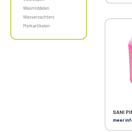
Wasmiddelen
Wasverzachters
Merkartikelen
SANI PI
meer inf