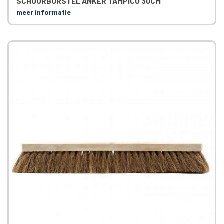
SCHUURBORSTEL ANKER TAMPICO 30CM
meer informatie