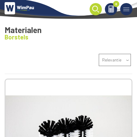
0
0
Materialen
Borstels
Relevantie