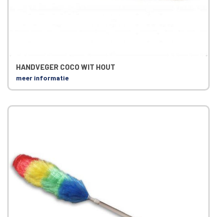
HANDVEGER COCO WIT HOUT
meer informatie