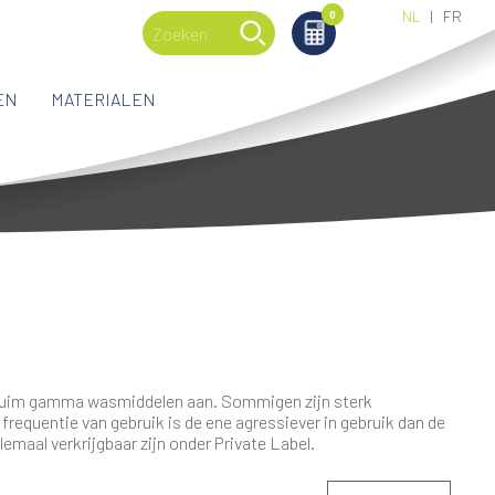
NL
FR
0
0
EN
MATERIALEN
n ruim gamma wasmiddelen aan. Sommigen zijn sterk
frequentie van gebruik is de ene agressiever in gebruik dan de
llemaal verkrijgbaar zijn onder Private Label.