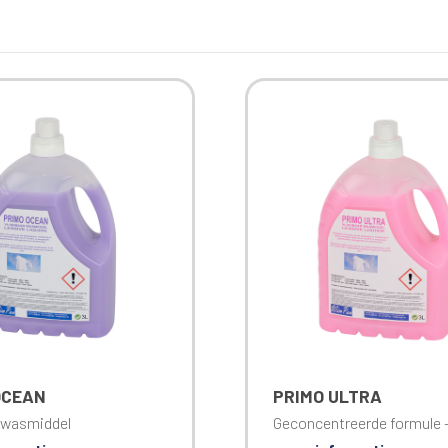
OCEAN
PRIMO ULTRA
 wasmiddel
Geconcentreerde formule -