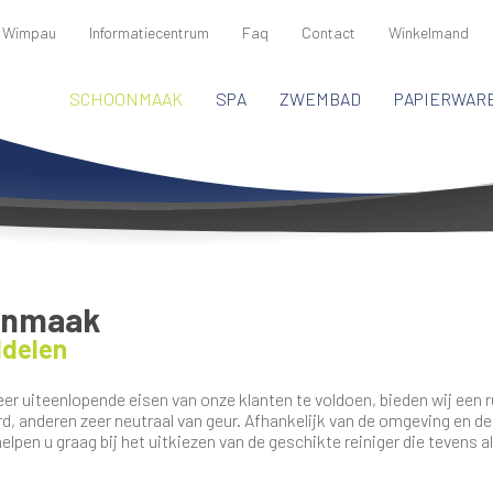
 Wimpau
Informatiecentrum
Faq
Contact
Winkelmand
SCHOONMAAK
SPA
ZWEMBAD
PAPIERWAR
onmaak
delen
er uiteenlopende eisen van onze klanten te voldoen, bieden wij ee
, anderen zeer neutraal van geur. Afhankelijk van de omgeving en de 
elpen u graag bij het uitkiezen van de geschikte reiniger die tevens a