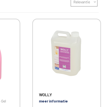
Relevantie
WOLLY
 Gel
meer informatie