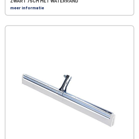
ZWART 75CM MET WATERRAND
meer informatie