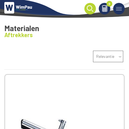
0
0
Materialen
Aftrekkers
Relevantie