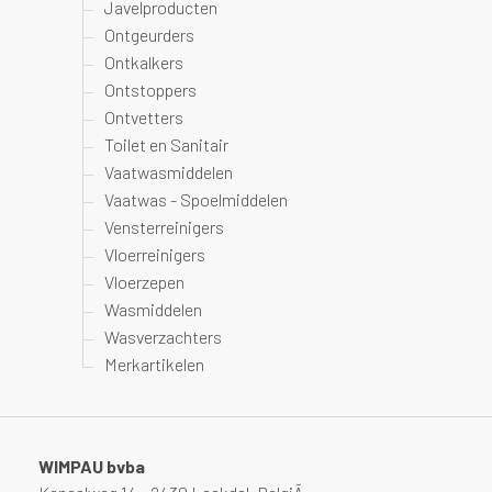
Javelproducten
Ontgeurders
Ontkalkers
Ontstoppers
Ontvetters
Toilet en Sanitair
Vaatwasmiddelen
Vaatwas - Spoelmiddelen
Vensterreinigers
Vloerreinigers
Vloerzepen
Wasmiddelen
Wasverzachters
Merkartikelen
WIMPAU bvba