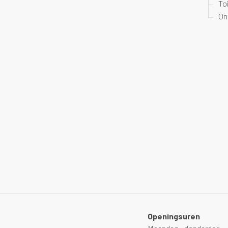
To
On
Openingsuren