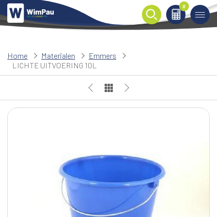
0
0
Home
Materialen
Emmers
LICHTE UITVOERING 10L