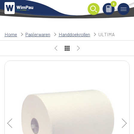
0
0
Home
Papierwaren
Handdoekrollen
ULTIMA