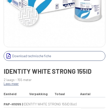
Download technische fiche
IDENTITY WHITE STRONG 155ID
2 laags - 155 meter
Lees meer
Eenheid
Verpakking
Totaal
Aantal
PAP-H1055
|
IDENTITY WHITE STRONG 155ID (6st)