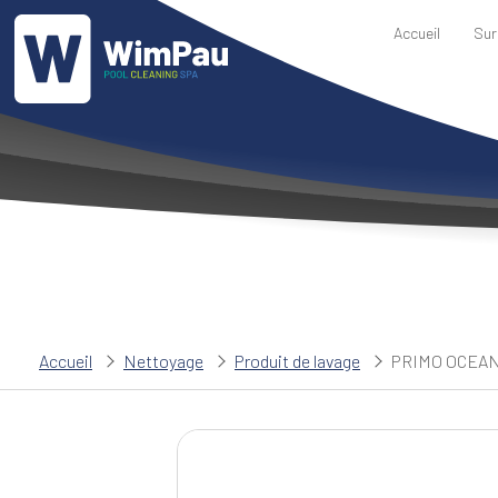
Accueil
Sur
Accueil
Nettoyage
Produit de lavage
PRIMO OCEA