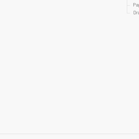
Pa
Dr