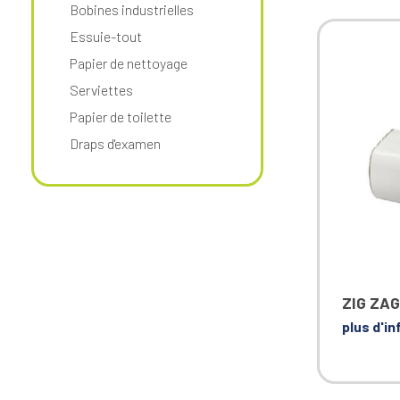
Bobines industrielles
Essuie-tout
Papier de nettoyage
Serviettes
Papier de toilette
Draps d'examen
ZIG ZAG
plus d'i