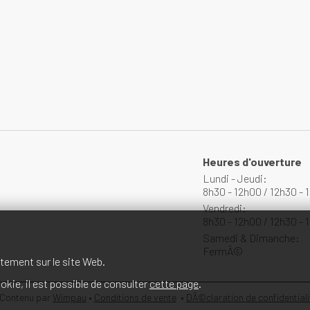
Heures d'ouverture
Lundi - Jeudi:
8h30 - 12h00 / 12h30 - 
Vendredi:
8h30 - 12h00 / 12h30 - 
Samedi & Dimanche:
FermÃ©
tement sur le site Web.
kie, il est possible de consulter
cette page
.
Contenu par
Wimpau
•
Conditions de vente
•
DÃ©claration de confidential