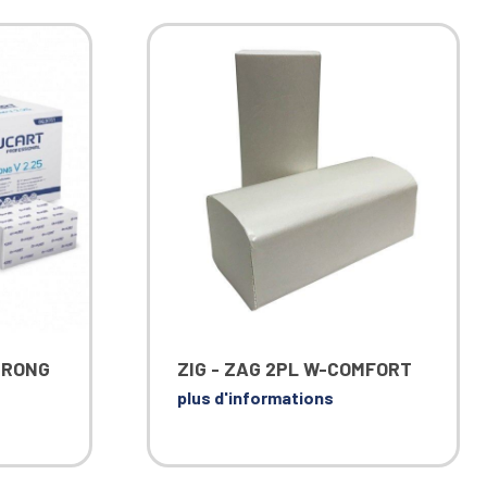
TRONG
ZIG - ZAG 2PL W-COMFORT
plus d'informations