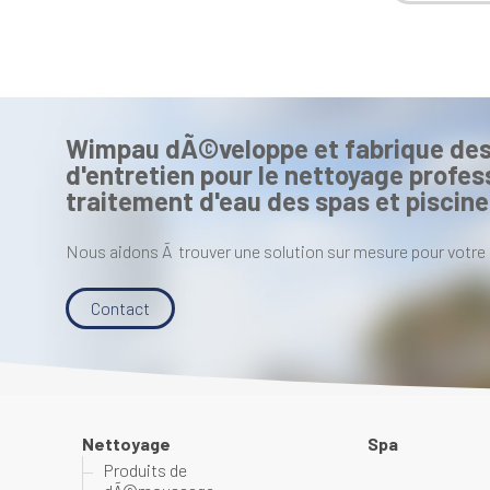
Wimpau dÃ©veloppe et fabrique des
d'entretien pour le nettoyage profess
traitement d'eau des spas et piscine
Nous aidons Ã trouver une solution sur mesure pour votre 
Contact
Nettoyage
Spa
Produits de