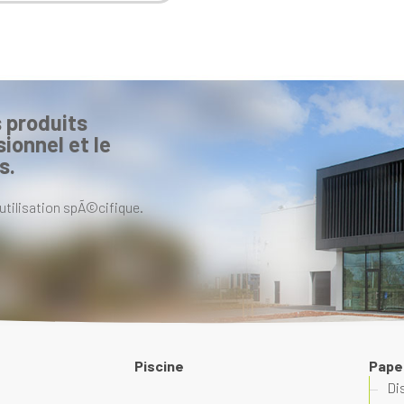
 produits
ionnel et le
s.
utilisation spÃ©cifique.
Piscine
Pape
Di