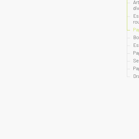
Ar
di
Es
ro
Pa
Bo
Es
Pa
Se
Pa
Dr