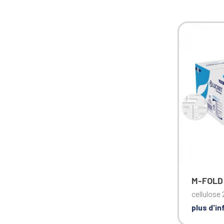
M-FOLD
cellulose 
plus d'i