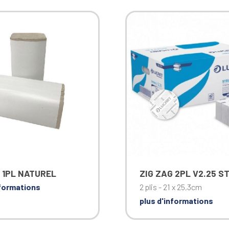
 1PL NATUREL
ZIG ZAG 2PL V2.25 S
nformations
2 plis - 21 x 25,3cm
plus d'informations