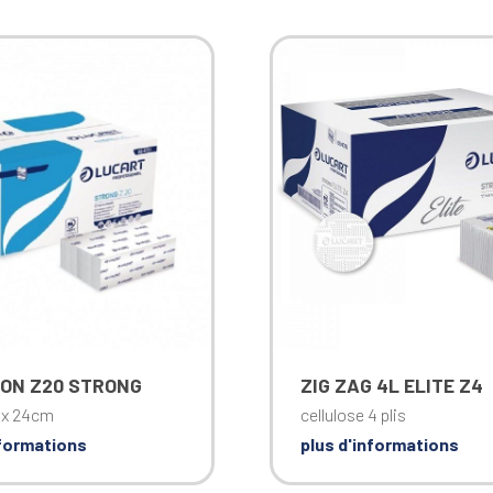
ON Z20 STRONG
ZIG ZAG 4L ELITE Z4
0 x 24cm
cellulose 4 plis
nformations
plus d'informations