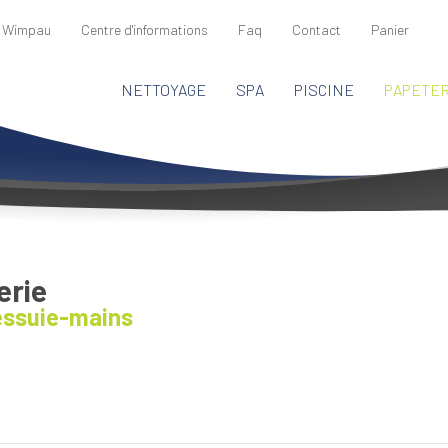
 Wimpau
Centre d'informations
Faq
Contact
Panier
NETTOYAGE
SPA
PISCINE
PAPETER
erie
essuie-mains