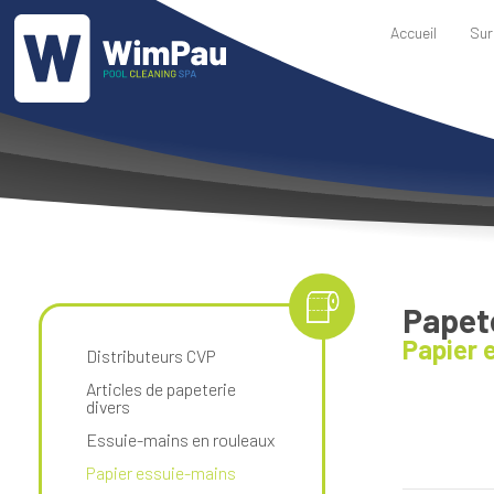
Accueil
Sur
Papet
Papier 
Distributeurs CVP
Articles de papeterie
divers
Essuie-mains en rouleaux
Papier essuie-mains