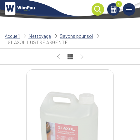
0
0
Accueil
Nettoyage
Savons pour sol
GLAXOL LUSTRE ARGENTE