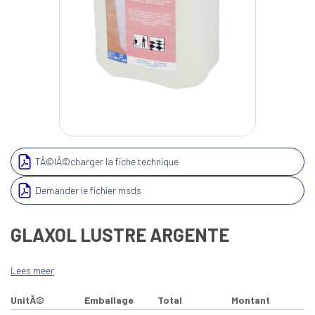
TÃ©lÃ©charger la fiche technique
Demander le fichier msds
GLAXOL LUSTRE ARGENTE
Lees meer
UnitÃ©
Emballage
Total
Montant