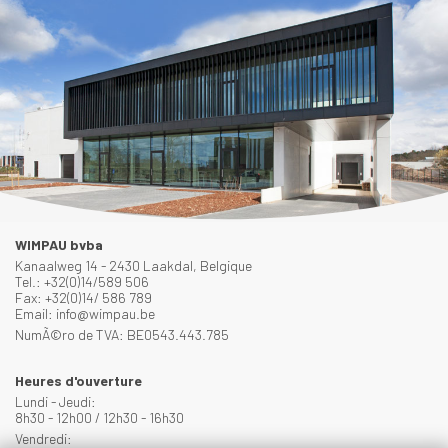
WIMPAU bvba
Kanaalweg 14 - 2430 Laakdal, Belgique
Tel.: +32(0)14/589 506
Fax: +32(0)14/ 586 789
Email: info@wimpau.be
NumÃ©ro de TVA: BE0543.443.785
Heures d'ouverture
Lundi - Jeudi:
8h30 - 12h00 / 12h30 - 16h30
Vendredi: