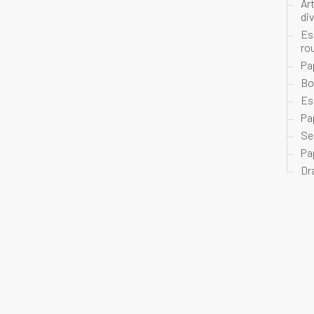
Ar
di
Es
ro
Pa
Bo
Es
Pa
Se
Pa
Dr