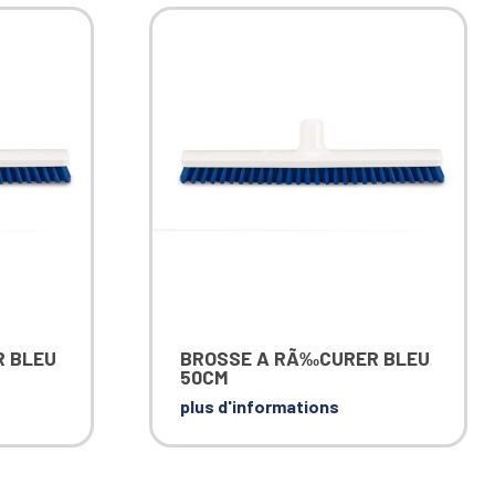
 BLEU
BROSSE A RÃ‰CURER BLEU
50CM
plus d'informations