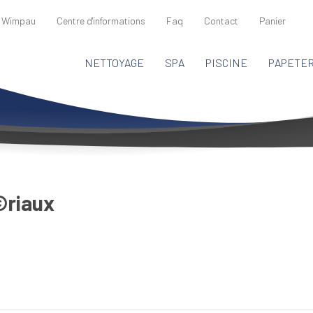
 Wimpau
Centre d'informations
Faq
Contact
Panier
NETTOYAGE
SPA
PISCINE
PAPETER
riaux