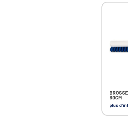
BROSSE
30CM
plus d'i