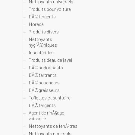
Nettoyants universels
Produits pour voiture
DÃ©tergents
Horeca
Produits divers
Nettoyants
hygiÃ©niques
Insecticides
Produits d'eau de javel
DÃ©sodorisants
DÃ©tartrants
DÃ©boucheurs
DÃ©graisseurs
Toilettes et sanitaire
DÃ©tergents
Agent de rinÃ§age
vaisselle
Nettoyants de fenÃªtres
Nettoyants pour sols