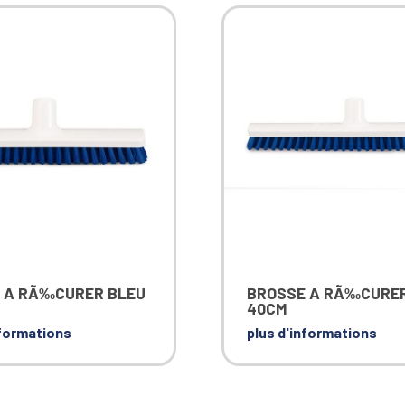
 A RÃ‰CURER BLEU
BROSSE A RÃ‰CURER
40CM
nformations
plus d'informations