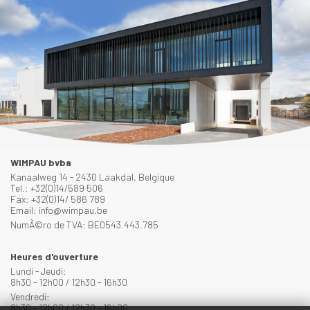
WIMPAU bvba
Kanaalweg 14 - 2430 Laakdal, Belgique
Tel.: +32(0)14/589 506
Fax: +32(0)14/ 586 789
Email: info@wimpau.be
NumÃ©ro de TVA: BE0543.443.785
Heures d'ouverture
Lundi - Jeudi:
8h30 - 12h00 / 12h30 - 16h30
Vendredi:
8h30 - 12h00 / 12h30 - 16h00