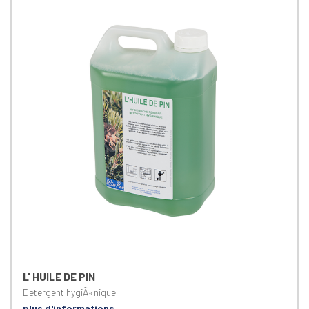
L' HUILE DE PIN
Detergent hygiÃ«nique
plus d'informations