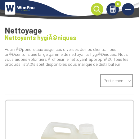
0
0
Nettoyage
Nettoyants hygiÃ©niques
Pour rÃ©pondre aux exigences diverses de nos clients, nous
prÃ©sentons une large gamme de nettoyants hygiÃ©niques. Nous
vous aidons volontiers Ã choisir le nettoyant appropriÃ©. Tous les
produits listÃ©s sont disponibles sous marque de distributeur.
Pertinence