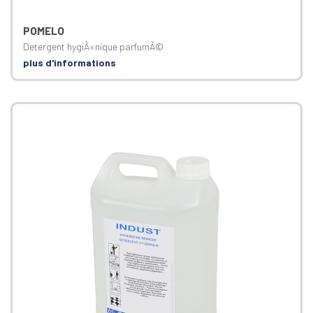
POMELO
Detergent hygiÃ«nique parfumÃ©
plus d'informations