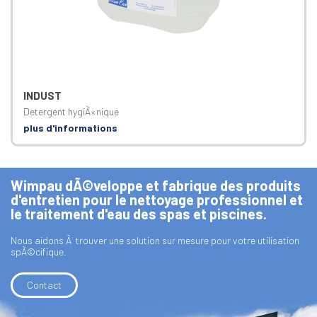
INDUST
Detergent hygiÃ«nique
plus d'informations
Wimpau dÃ©veloppe et fabrique des produits
d'entretien pour le nettoyage professionnel et
le traitement d'eau des spas et piscines.
Nous aidons Ã trouver une solution sur mesure pour votre utilisation
spÃ©cifique.
Contact