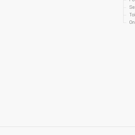
Se
To
On