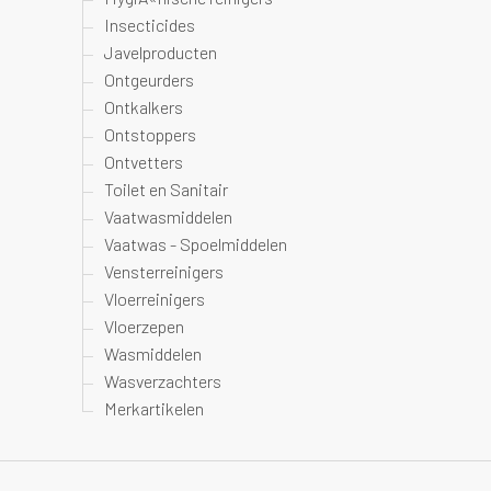
Insecticides
Javelproducten
Ontgeurders
Ontkalkers
Ontstoppers
Ontvetters
Toilet en Sanitair
Vaatwasmiddelen
Vaatwas - Spoelmiddelen
Vensterreinigers
Vloerreinigers
Vloerzepen
Wasmiddelen
Wasverzachters
Merkartikelen