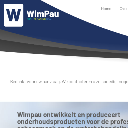
Home
Over
Bedankt voor uw aanvraag. We contacteren u zo spoedig mogel
Wimpau ontwikkelt en produceert
onderhoudsproducten voor de profe