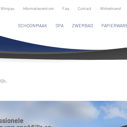
 Wimpau
Informatiecentrum
Faq
Contact
Winkelmand
SCHOONMAAK
SPA
ZWEMBAD
PAPIERWAR
ijk.
ssionele