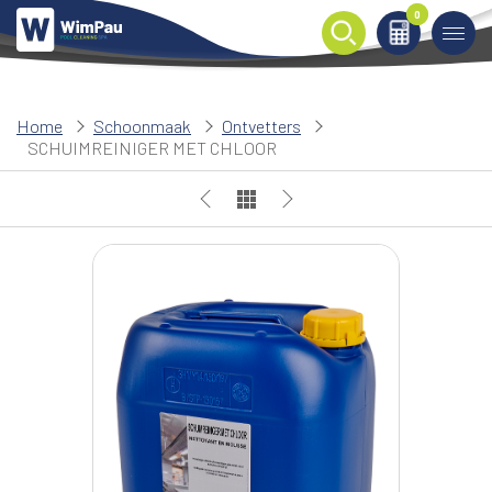
0
0
Home
Schoonmaak
Ontvetters
SCHUIMREINIGER MET CHLOOR