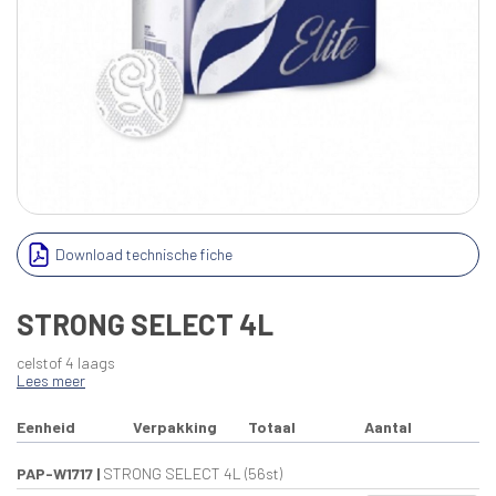
Download technische fiche
STRONG SELECT 4L
celstof 4 laags
Lees meer
Eenheid
Verpakking
Totaal
Aantal
PAP-W1717
|
STRONG SELECT 4L (56st)