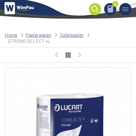
0
0
Home
Papierwaren
Toiletpapier
STRONG SELECT 4L