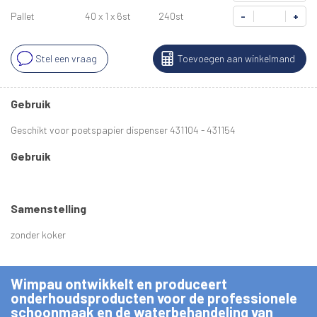
Pallet
40 x 1 x 6st
240st
-
+
Stel een vraag
Toevoegen aan winkelmand
Gebruik
Geschikt voor poetspapier dispenser 431104 - 431154
Gebruik
Samenstelling
zonder koker
Wimpau ontwikkelt en produceert
onderhoudsproducten voor de professionele
schoonmaak en de waterbehandeling van