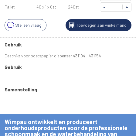
Pallet
40 x 1 x 6st
240st
-
+
Stel een vraag
Toevoegen aan winkelmand
Gebruik
Geschikt voor poetspapier dispenser 431104 - 431154
Gebruik
Samenstelling
Wimpau ontwikkelt en produceert
onderhoudsproducten voor de professionele
schoonmaak en de waterbehandeling van