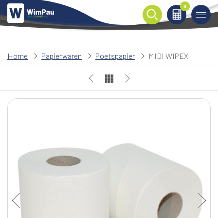
0
0
Home
Papierwaren
Poetspapier
MIDI WIPEX