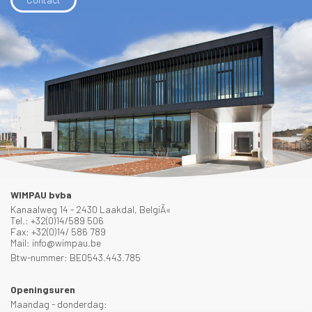
WIMPAU bvba
Kanaalweg 14 - 2430 Laakdal, BelgiÃ«
Tel.: +32(0)14/589 506
Fax: +32(0)14/ 586 789
Mail: info@wimpau.be
Btw-nummer: BE0543.443.785
Openingsuren
Maandag - donderdag: