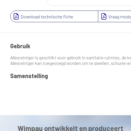
Download technische fiche
Vraag msds
Gebruik
Allesreiniger is geschikt voor gebruik in sanitaire ruimtes, de 
Allesreiniger kan toegevoegd worden om te dweilen, schuren en
Samenstelling
Wimpau ontwikkelt en produceert