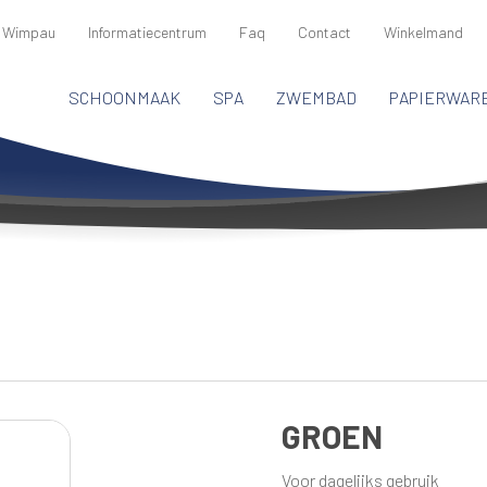
 Wimpau
Informatiecentrum
Faq
Contact
Winkelmand
SCHOONMAAK
SPA
ZWEMBAD
PAPIERWAR
GROEN
Voor dagelijks gebruik