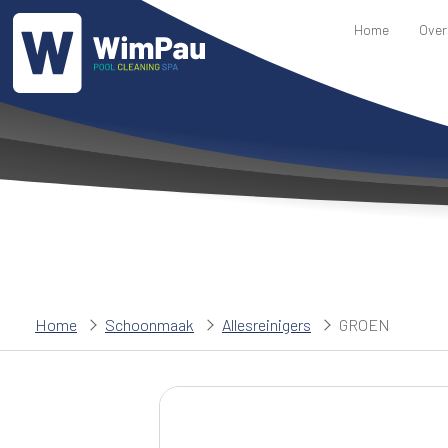
Home
Over
Home
Schoonmaak
Allesreinigers
GROEN