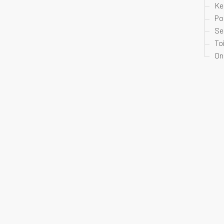
Ke
Po
Se
To
On