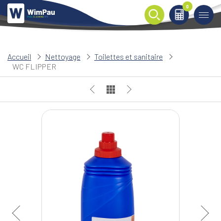
0
0
Accueil
Nettoyage
Toilettes et sanitaire
WC FLIPPER