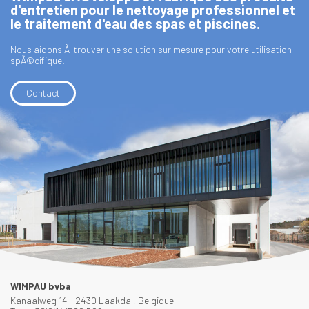
d'entretien pour le nettoyage professionnel et
le traitement d'eau des spas et piscines.
Nous aidons Ã trouver une solution sur mesure pour votre utilisation
spÃ©cifique.
Contact
WIMPAU bvba
Kanaalweg 14 - 2430 Laakdal, Belgique