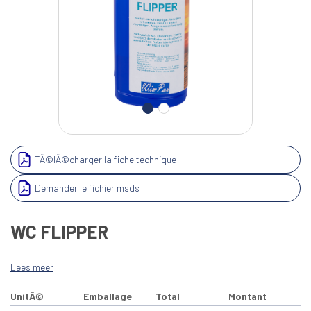
TÃ©lÃ©charger la fiche technique
Demander le fichier msds
WC FLIPPER
Lees meer
UnitÃ©
Emballage
Total
Montant