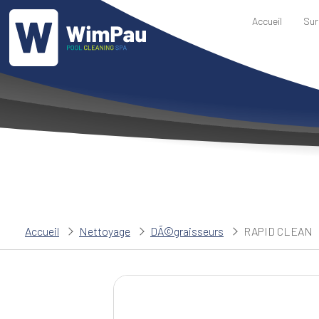
Accueil
Sur
Accueil
Nettoyage
DÃ©graisseurs
RAPID CLEAN