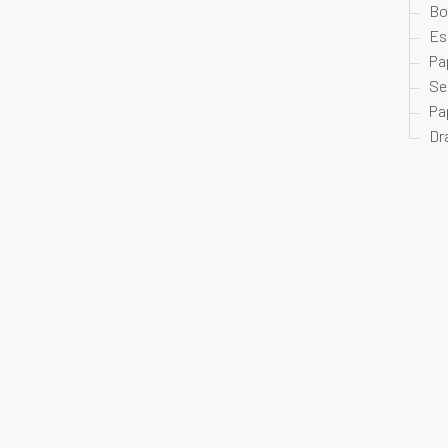
Bo
Es
Pa
Se
Pa
Dr