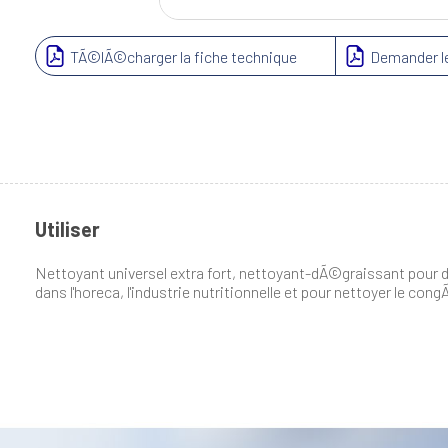
TÃ©lÃ©charger la fiche technique
Demander le
Utiliser
Nettoyant universel extra fort, nettoyant-dÃ©graissant pour
dans l'horeca, l'industrie nutritionnelle et pour nettoyer le cong