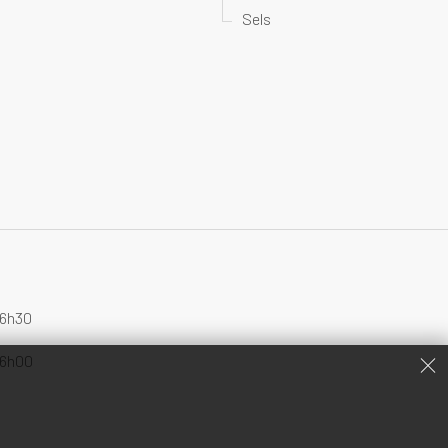
Sels
16h30
16h00