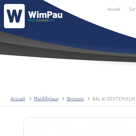
Accueil
Sur
Accueil
MatÃ©riaux
Brosses
BALAI D'EXTERIEU