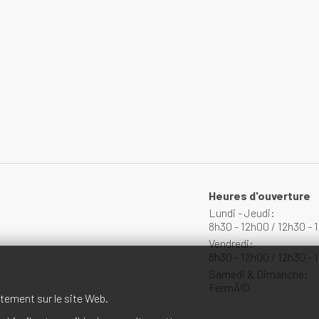
Heures d'ouverture
Lundi - Jeudi:
8h30 - 12h00 / 12h30 - 
Vendredi:
8h30 - 12h00 / 12h30 - 
Samedi & Dimanche:
FermÃ©
tement sur le site Web.