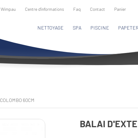
 Wimpau
Centre d'informations
Faq
Contact
Panier
NETTOYAGE
SPA
PISCINE
PAPETER
R COLOMBO 60CM
BALAI D'EXT