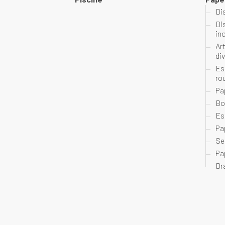
Di
Di
in
Ar
di
Es
ro
Pa
Bo
Es
Pa
Se
Pa
Dr