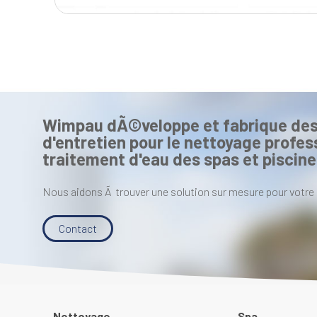
Wimpau dÃ©veloppe et fabrique des
d'entretien pour le nettoyage profess
traitement d'eau des spas et piscine
Nous aidons Ã trouver une solution sur mesure pour votre 
Contact
Nettoyage
Spa