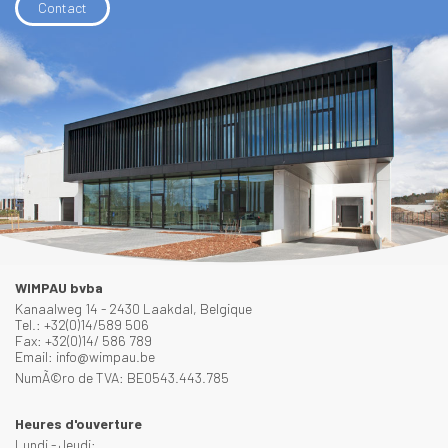
Contact
WIMPAU bvba
Kanaalweg 14 - 2430 Laakdal, Belgique
Tel.: +32(0)14/589 506
Fax: +32(0)14/ 586 789
Email: info@wimpau.be
NumÃ©ro de TVA: BE0543.443.785
Heures d'ouverture
Lundi - Jeudi: