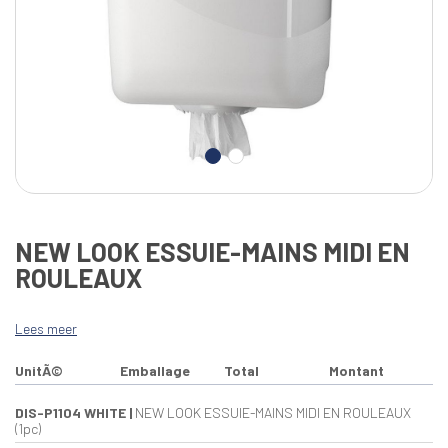
NEW LOOK ESSUIE-MAINS MIDI EN
ROULEAUX
Lees meer
UnitÃ©
Emballage
Total
Montant
DIS-P1104 WHITE
|
NEW LOOK ESSUIE-MAINS MIDI EN ROULEAUX
(1pc)