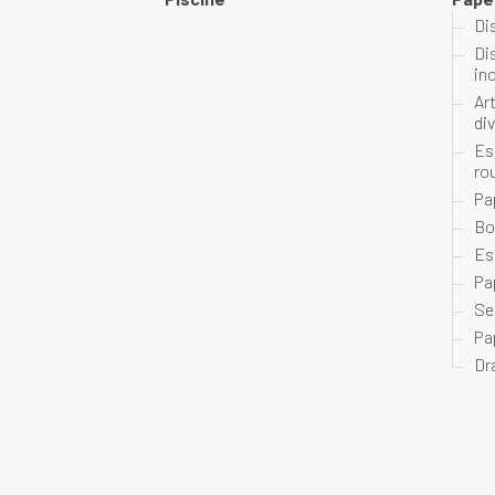
Di
Di
in
Ar
di
Es
ro
Pa
Bo
Es
Pa
Se
Pa
Dr