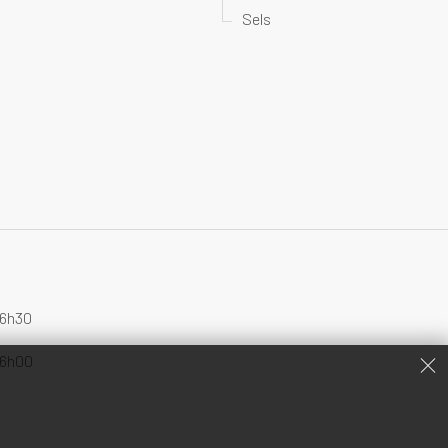
Sels
16h30
16h00