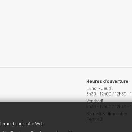
Heures d'ouverture
Lundi - Jeudi:
8h30 - 12h00 / 12h30 - 
Vendredi:
8h30 - 12h00 / 12h30 - 
Samedi & Dimanche:
FermÃ©
tement sur le site Web.