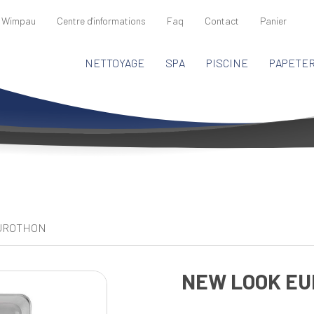
 Wimpau
Centre d'informations
Faq
Contact
Panier
NETTOYAGE
SPA
PISCINE
PAPETER
UROTHON
NEW LOOK E