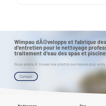
Wimpau dÃ©veloppe et fabrique des
d'entretien pour le nettoyage profess
traitement d'eau des spas et piscine
Nous aidons Ã trouver une solution sur mesure pour votre 
Contact
Nettoyage
Spa