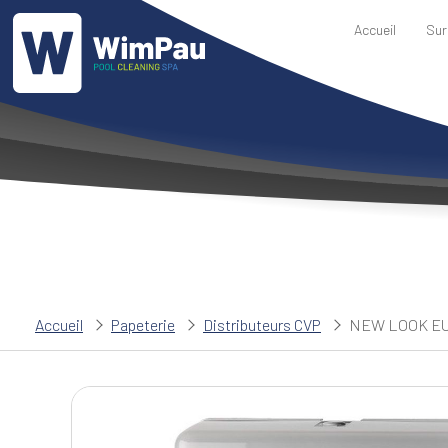
Accueil
Sur
Accueil
Papeterie
Distributeurs CVP
NEW LOOK E