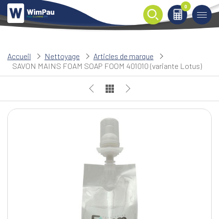
0
0
Accueil
Nettoyage
Articles de marque
SAVON MAINS FOAM SOAP FOOM 401010 (variante Lotus)