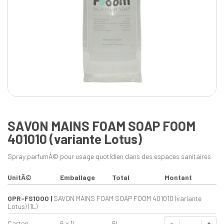
SAVON MAINS FOAM SOAP FOOM
401010 (variante Lotus)
Spray parfumÃ© pour usage quotidien dans des espaces sanitaires
UnitÃ©
Emballage
Total
Montant
OPR-FS1000
|
SAVON MAINS FOAM SOAP FOOM 401010 (variante
Lotus) (1L)
Carton
6 x 1L
6L
-
+