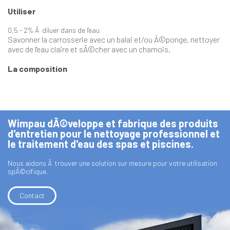
Utiliser
0,5 - 2% Ã diluer dans de l'eau
Savonner la carrosserie avec un balai et/ou Ã©ponge, nettoyer
avec de l'eau claire et sÃ©cher avec un chamois.
La composition
Wimpau dÃ©veloppe et fabrique des produits
d'entretien pour le nettoyage professionnel et
le traitement d'eau des spas et piscines.
Nous aidons Ã trouver une solution sur mesure pour votre utilisation
spÃ©cifique.
Contact