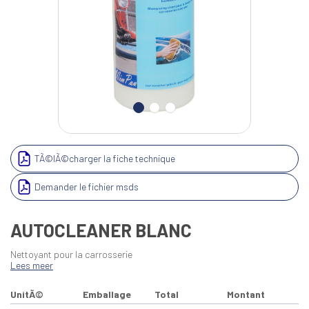
TÃ©lÃ©charger la fiche technique
Demander le fichier msds
AUTOCLEANER BLANC
Nettoyant pour la carrosserie
Lees meer
UnitÃ©
Emballage
Total
Montant