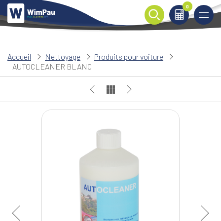
0
0
Accueil
Nettoyage
Produits pour voiture
AUTOCLEANER BLANC