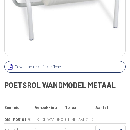
Download technische fiche
POETSROL WANDMODEL METAAL
Eenheid
Verpakking
Totaal
Aantal
DIS-P0519
|
POETSROL WANDMODEL METAAL (1st)
Eenheid
1st
1st
-
+